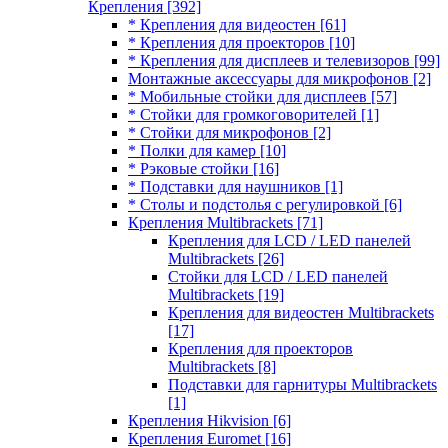
Крепления
[392]
* Крепления для видеостен
[61]
* Крепления для проекторов
[10]
* Крепления для дисплеев и телевизоров
[99]
Монтажные аксессуары для микрофонов
[2]
* Мобильные стойки для дисплеев
[57]
* Стойки для громкоговорителей
[1]
* Стойки для микрофонов
[2]
* Полки для камер
[10]
* Рэковые стойки
[16]
* Подставки для наушников
[1]
* Столы и подстолья с регулировкой
[6]
Крепления Multibrackets
[71]
Крепления для LCD / LED панелей
Multibrackets
[26]
Стойки для LCD / LED панелей
Multibrackets
[19]
Крепления для видеостен Multibrackets
[17]
Крепления для проекторов
Multibrackets
[8]
Подставки для гарнитуры Multibrackets
[1]
Крепления Hikvision
[6]
Крепления Euromet
[16]