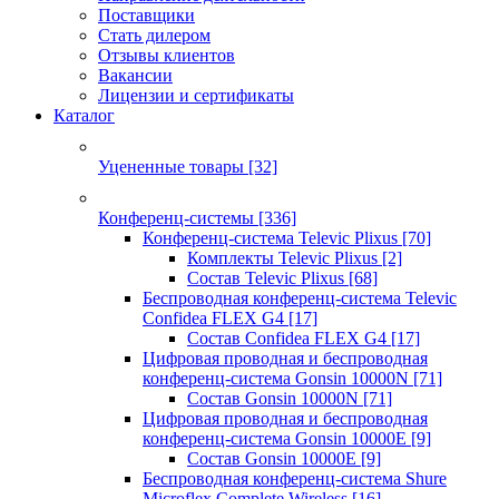
Поставщики
Стать дилером
Отзывы клиентов
Вакансии
Лицензии и сертификаты
Каталог
Уцененные товары
[32]
Конференц-системы
[336]
Конференц-система Televic Plixus
[70]
Комплекты Televic Plixus
[2]
Состав Televic Plixus
[68]
Беспроводная конференц-система Televic
Confidea FLEX G4
[17]
Состав Confidea FLEX G4
[17]
Цифровая проводная и беспроводная
конференц-система Gonsin 10000N
[71]
Состав Gonsin 10000N
[71]
Цифровая проводная и беспроводная
конференц-система Gonsin 10000E
[9]
Состав Gonsin 10000E
[9]
Беспроводная конференц-система Shure
Microflex Complete Wireless
[16]