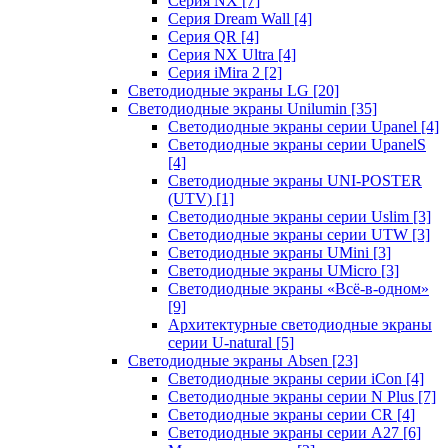
Серия NX
[7]
Серия Dream Wall
[4]
Серия QR
[4]
Серия NX Ultra
[4]
Серия iMira 2
[2]
Светодиодные экраны LG
[20]
Светодиодные экраны Unilumin
[35]
Светодиодные экраны серии Upanel
[4]
Светодиодные экраны серии UpanelS
[4]
Светодиодные экраны UNI-POSTER
(UTV)
[1]
Светодиодные экраны серии Uslim
[3]
Светодиодные экраны серии UTW
[3]
Светодиодные экраны UMini
[3]
Светодиодные экраны UMicro
[3]
Светодиодные экраны «Всё-в-одном»
[9]
Архитектурные светодиодные экраны
серии U-natural
[5]
Светодиодные экраны Absen
[23]
Светодиодные экраны серии iCon
[4]
Светодиодные экраны серии N Plus
[7]
Светодиодные экраны серии CR
[4]
Светодиодные экраны серии А27
[6]