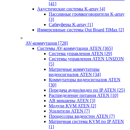
[41]
Акустические системы K-array
[4]
Пассивные громкоговорители K-array
[3]
Сабвуферы K-array
[1]
Иммерсивные системы Out Board TiMax
[2]
AV-коммутация
[728]
Системы AV-коммутации ATEN
[365]
Система управления ATEN
[29]
Системы управления ATEN UNIZON
[5]
Матричные коммутаторы
видеосигналов ATEN
[34]
Коммутаторы видеосигналов ATEN
[30]
Передача аудио/видео по IP ATEN
[25]
Распределение питания ATEN
[10]
АВ микшеры ATEN
[3]
Модули KVM ATEN
[2]
Усилители ATEN
[7]
Процессоры видеостен ATEN
[7]
Матричная система KVM по IP ATEN
[1]