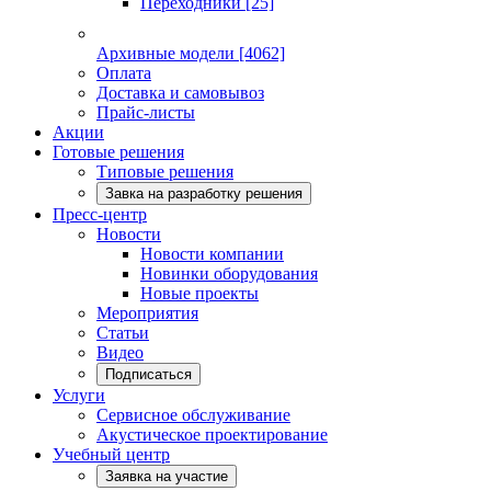
Переходники
[25]
Архивные модели
[4062]
Оплата
Доставка и самовывоз
Прайс-листы
Акции
Готовые решения
Типовые решения
Завка на разработку решения
Пресс-центр
Новости
Новости компании
Новинки оборудования
Новые проекты
Мероприятия
Статьи
Видео
Подписаться
Услуги
Сервисное обслуживание
Акустическое проектирование
Учебный центр
Заявка на участие