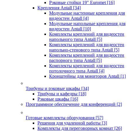
Рэковые стойки 19" Euromet
[16]
Крепления Antall
[34]
Модульные настенные крепления для
видеостен Antall
[4]
Модульные напольные крепления для
видеостен Antall
[10]
Комплекты креплений для видеостен
напольного типа Antall
[5]
Комплекты креплений для видеостен
напольно-стенового типа Antall
[5]
Комплекты креплений для видеостен
распорного типа Antall
[5]
Комплекты креплений для видеостен
потолочного типа Antall
[4]
Кронштейны для мониторов Antall
[1]
Трибуны и рэковые шкафы
[34]
Трибуны и кафедры
[18]
Рэковые шкафы
[16]
Программное обеспечение для конференций
[2]
Готовые комплекты оборудования
[57]
Решения для удаленной работы
[3]
Комплекты для переговорных комнат
[26]