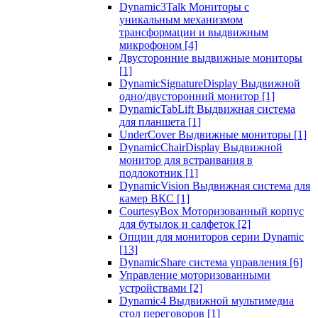
Dynamic3Talk Мониторы с
уникальным механизмом
трансформации и выдвижным
микрофоном
[4]
Двусторонние выдвижные мониторы
[1]
DynamicSignatureDisplay Выдвижной
одно/двусторонний монитор
[1]
DynamicTabLift Выдвижная система
для планшета
[1]
UnderCover Выдвижные мониторы
[1]
DynamicChairDisplay Выдвижной
монитор для встраивания в
подлокотник
[1]
DynamicVision Выдвижная система для
камер ВКС
[1]
CourtesyBox Моторизованный корпус
для бутылок и салфеток
[2]
Опции для мониторов серии Dynamic
[13]
DynamicShare система управления
[6]
Управление моторизованными
устройствами
[2]
Dynamic4 Выдвижной мультимедиа
стол переговоров
[1]