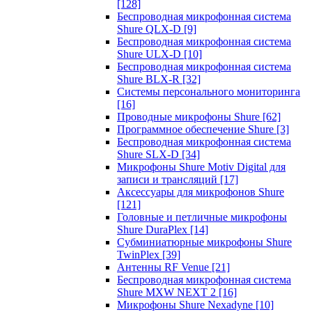
[128]
Беспроводная микрофонная система
Shure QLX-D
[9]
Беспроводная микрофонная система
Shure ULX-D
[10]
Беспроводная микрофонная система
Shure BLX-R
[32]
Системы персонального мониторинга
[16]
Проводные микрофоны Shure
[62]
Программное обеспечение Shure
[3]
Беспроводная микрофонная система
Shure SLX-D
[34]
Микрофоны Shure Motiv Digital для
записи и трансляций
[17]
Аксессуары для микрофонов Shure
[121]
Головные и петличные микрофоны
Shure DuraPlex
[14]
Субминиатюрные микрофоны Shure
TwinPlex
[39]
Антенны RF Venue
[21]
Беспроводная микрофонная система
Shure MXW NEXT 2
[16]
Микрофоны Shure Nexadyne
[10]