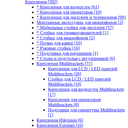
Крепления
[392]
* Крепления для видеостен
[61]
* Крепления для проекторов
[10]
* Крепления для дисплеев и телевизоров
[99]
Монтажные аксессуары для микрофонов
[2]
* Мобильные стойки для дисплеев
[57]
* Стойки для громкоговорителей
[1]
* Стойки для микрофонов
[2]
* Полки для камер
[10]
* Рэковые стойки
[16]
* Подставки для наушников
[1]
* Столы и подстолья с регулировкой
[6]
Крепления Multibrackets
[71]
Крепления для LCD / LED панелей
Multibrackets
[26]
Стойки для LCD / LED панелей
Multibrackets
[19]
Крепления для видеостен Multibrackets
[17]
Крепления для проекторов
Multibrackets
[8]
Подставки для гарнитуры Multibrackets
[1]
Крепления Hikvision
[6]
Крепления Euromet
[16]