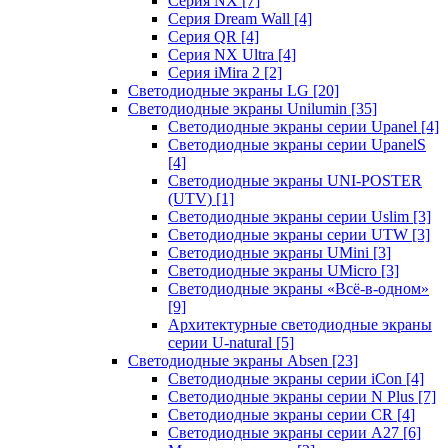
Серия NX
[7]
Серия Dream Wall
[4]
Серия QR
[4]
Серия NX Ultra
[4]
Серия iMira 2
[2]
Светодиодные экраны LG
[20]
Светодиодные экраны Unilumin
[35]
Светодиодные экраны серии Upanel
[4]
Светодиодные экраны серии UpanelS
[4]
Светодиодные экраны UNI-POSTER
(UTV)
[1]
Светодиодные экраны серии Uslim
[3]
Светодиодные экраны серии UTW
[3]
Светодиодные экраны UMini
[3]
Светодиодные экраны UMicro
[3]
Светодиодные экраны «Всё-в-одном»
[9]
Архитектурные светодиодные экраны
серии U-natural
[5]
Светодиодные экраны Absen
[23]
Светодиодные экраны серии iCon
[4]
Светодиодные экраны серии N Plus
[7]
Светодиодные экраны серии CR
[4]
Светодиодные экраны серии А27
[6]