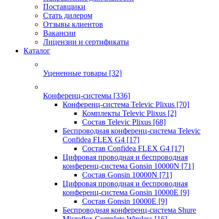
Поставщики
Стать дилером
Отзывы клиентов
Вакансии
Лицензии и сертификаты
Каталог
Уцененные товары
[32]
Конференц-системы
[336]
Конференц-система Televic Plixus
[70]
Комплекты Televic Plixus
[2]
Состав Televic Plixus
[68]
Беспроводная конференц-система Televic
Confidea FLEX G4
[17]
Состав Confidea FLEX G4
[17]
Цифровая проводная и беспроводная
конференц-система Gonsin 10000N
[71]
Состав Gonsin 10000N
[71]
Цифровая проводная и беспроводная
конференц-система Gonsin 10000E
[9]
Состав Gonsin 10000E
[9]
Беспроводная конференц-система Shure
Microflex Complete Wireless
[16]