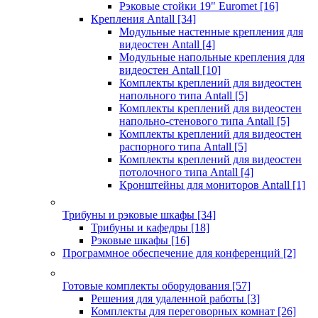
Рэковые стойки 19" Euromet
[16]
Крепления Antall
[34]
Модульные настенные крепления для
видеостен Antall
[4]
Модульные напольные крепления для
видеостен Antall
[10]
Комплекты креплений для видеостен
напольного типа Antall
[5]
Комплекты креплений для видеостен
напольно-стенового типа Antall
[5]
Комплекты креплений для видеостен
распорного типа Antall
[5]
Комплекты креплений для видеостен
потолочного типа Antall
[4]
Кронштейны для мониторов Antall
[1]
Трибуны и рэковые шкафы
[34]
Трибуны и кафедры
[18]
Рэковые шкафы
[16]
Программное обеспечение для конференций
[2]
Готовые комплекты оборудования
[57]
Решения для удаленной работы
[3]
Комплекты для переговорных комнат
[26]