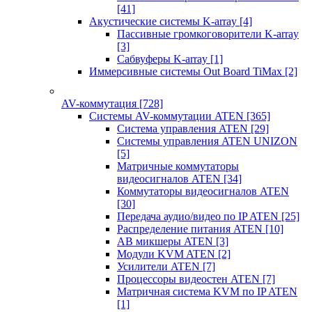
[41]
Акустические системы K-array
[4]
Пассивные громкоговорители K-array
[3]
Сабвуферы K-array
[1]
Иммерсивные системы Out Board TiMax
[2]
AV-коммутация
[728]
Системы AV-коммутации ATEN
[365]
Система управления ATEN
[29]
Системы управления ATEN UNIZON
[5]
Матричные коммутаторы
видеосигналов ATEN
[34]
Коммутаторы видеосигналов ATEN
[30]
Передача аудио/видео по IP ATEN
[25]
Распределение питания ATEN
[10]
АВ микшеры ATEN
[3]
Модули KVM ATEN
[2]
Усилители ATEN
[7]
Процессоры видеостен ATEN
[7]
Матричная система KVM по IP ATEN
[1]