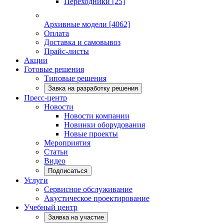
Переходники
[25]
Архивные модели
[4062]
Оплата
Доставка и самовывоз
Прайс-листы
Акции
Готовые решения
Типовые решения
Завка на разработку решения
Пресс-центр
Новости
Новости компании
Новинки оборудования
Новые проекты
Мероприятия
Статьи
Видео
Подписаться
Услуги
Сервисное обслуживание
Акустическое проектирование
Учебный центр
Заявка на участие