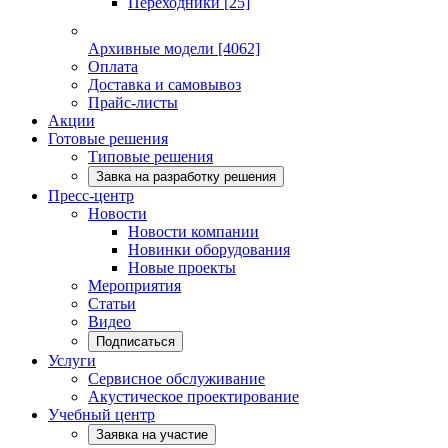
Переходники
[25]
Архивные модели
[4062]
Оплата
Доставка и самовывоз
Прайс-листы
Акции
Готовые решения
Типовые решения
Завка на разработку решения
Пресс-центр
Новости
Новости компании
Новинки оборудования
Новые проекты
Мероприятия
Статьи
Видео
Подписаться
Услуги
Сервисное обслуживание
Акустическое проектирование
Учебный центр
Заявка на участие