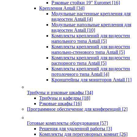
Рэковые стойки 19" Euromet
[16]
Крепления Antall
[34]
Модульные настенные крепления для
видеостен Antall
[4]
Модульные напольные крепления для
видеостен Antall
[10]
Комплекты креплений для видеостен
напольного типа Antall
[5]
Комплекты креплений для видеостен
напольно-стенового типа Antall
[5]
Комплекты креплений для видеостен
распорного типа Antall
[5]
Комплекты креплений для видеостен
потолочного типа Antall
[4]
Кронштейны для мониторов Antall
[1]
Трибуны и рэковые шкафы
[34]
Трибуны и кафедры
[18]
Рэковые шкафы
[16]
Программное обеспечение для конференций
[2]
Готовые комплекты оборудования
[57]
Решения для удаленной работы
[3]
Комплекты для переговорных комнат
[26]