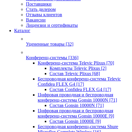
Поставщики
Стать дилером
Отзывы клиентов
Вакансии
Лицензии и сертификаты
Каталог
Уцененные товары
[32]
Конференц-системы
[336]
Конференц-система Televic Plixus
[70]
Комплекты Televic Plixus
[2]
Состав Televic Plixus
[68]
Беспроводная конференц-система Televic
Confidea FLEX G4
[17]
Состав Confidea FLEX G4
[17]
Цифровая проводная и беспроводная
конференц-система Gonsin 10000N
[71]
Состав Gonsin 10000N
[71]
Цифровая проводная и беспроводная
конференц-система Gonsin 10000E
[9]
Состав Gonsin 10000E
[9]
Беспроводная конференц-система Shure
Microflex Complete Wireless
[16]