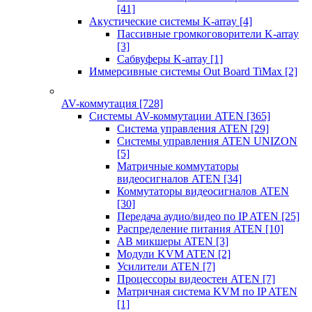
[41]
Акустические системы K-array
[4]
Пассивные громкоговорители K-array
[3]
Сабвуферы K-array
[1]
Иммерсивные системы Out Board TiMax
[2]
AV-коммутация
[728]
Системы AV-коммутации ATEN
[365]
Система управления ATEN
[29]
Системы управления ATEN UNIZON
[5]
Матричные коммутаторы
видеосигналов ATEN
[34]
Коммутаторы видеосигналов ATEN
[30]
Передача аудио/видео по IP ATEN
[25]
Распределение питания ATEN
[10]
АВ микшеры ATEN
[3]
Модули KVM ATEN
[2]
Усилители ATEN
[7]
Процессоры видеостен ATEN
[7]
Матричная система KVM по IP ATEN
[1]