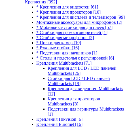
Крепления
[392]
* Крепления для видеостен
[61]
* Крепления для проекторов
[10]
* Крепления для дисплеев и телевизоров
[99]
Монтажные аксессуары для микрофонов
[2]
* Мобильные стойки для дисплеев
[57]
* Стойки для громкоговорителей
[1]
* Стойки для микрофонов
[2]
* Полки для камер
[10]
* Рэковые стойки
[16]
* Подставки для наушников
[1]
* Столы и подстолья с регулировкой
[6]
Крепления Multibrackets
[71]
Крепления для LCD / LED панелей
Multibrackets
[26]
Стойки для LCD / LED панелей
Multibrackets
[19]
Крепления для видеостен Multibrackets
[17]
Крепления для проекторов
Multibrackets
[8]
Подставки для гарнитуры Multibrackets
[1]
Крепления Hikvision
[6]
Крепления Euromet
[16]