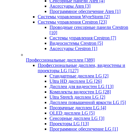
Сенсорные панели Aten
[4]
Аксессуары Aten
[3]
Программное обеспечение Aten
[1]
Системы управления WyreStorm
[2]
Системы управления Crestron
[23]
Проводные сенсорные панели Crestron
[10]
Системы управления Crestron
[7]
Видеосистемы Crestron
[5]
Аксессуары Crestron
[1]
Профессиональные дисплеи
[389]
Профессиональные дисплеи, видеостены и
проекторы LG
[127]
Стандартные дисплеи LG
[2]
Ultra HD дисплеи LG
[26]
Дисплеи для видеостен LG
[13]
Комплекты видеостен LG
[28]
Ultra Stretch дисплеи LG
[2]
Дисплеи повышенной яркости LG
[5]
Прозрачные дисплеи LG
[4]
OLED дисплеи LG
[5]
Сенсорные дисплеи LG
[3]
Проекторы LG
[13]
Программное обеспечение LG
[1]