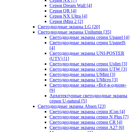
Серия NX
[7]
Серия Dream Wall
[4]
Серия QR
[4]
Серия NX Ultra
[4]
Серия iMira 2
[2]
Светодиодные экраны LG
[20]
Светодиодные экраны Unilumin
[35]
Светодиодные экраны серии Upanel
[4]
Светодиодные экраны серии UpanelS
[4]
Светодиодные экраны UNI-POSTER
(UTV)
[1]
Светодиодные экраны серии Uslim
[3]
Светодиодные экраны серии UTW
[3]
Светодиодные экраны UMini
[3]
Светодиодные экраны UMicro
[3]
Светодиодные экраны «Всё-в-одном»
[9]
Архитектурные светодиодные экраны
серии U-natural
[5]
Светодиодные экраны Absen
[23]
Светодиодные экраны серии iCon
[4]
Светодиодные экраны серии N Plus
[7]
Светодиодные экраны серии CR
[4]
Светодиодные экраны серии А27
[6]