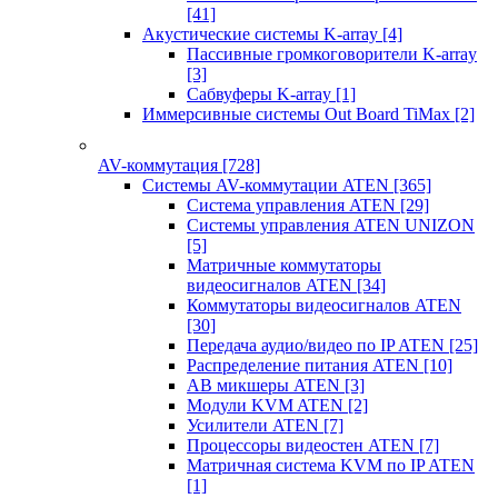
[41]
Акустические системы K-array
[4]
Пассивные громкоговорители K-array
[3]
Сабвуферы K-array
[1]
Иммерсивные системы Out Board TiMax
[2]
AV-коммутация
[728]
Системы AV-коммутации ATEN
[365]
Система управления ATEN
[29]
Системы управления ATEN UNIZON
[5]
Матричные коммутаторы
видеосигналов ATEN
[34]
Коммутаторы видеосигналов ATEN
[30]
Передача аудио/видео по IP ATEN
[25]
Распределение питания ATEN
[10]
АВ микшеры ATEN
[3]
Модули KVM ATEN
[2]
Усилители ATEN
[7]
Процессоры видеостен ATEN
[7]
Матричная система KVM по IP ATEN
[1]