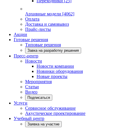
Переходники
[25]
Архивные модели
[4062]
Оплата
Доставка и самовывоз
Прайс-листы
Акции
Готовые решения
Типовые решения
Завка на разработку решения
Пресс-центр
Новости
Новости компании
Новинки оборудования
Новые проекты
Мероприятия
Статьи
Видео
Подписаться
Услуги
Сервисное обслуживание
Акустическое проектирование
Учебный центр
Заявка на участие