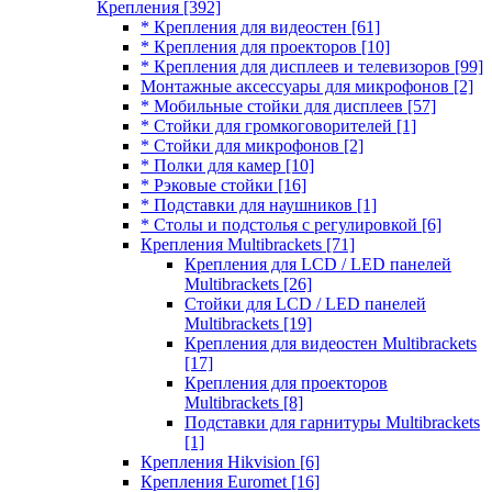
Крепления
[392]
* Крепления для видеостен
[61]
* Крепления для проекторов
[10]
* Крепления для дисплеев и телевизоров
[99]
Монтажные аксессуары для микрофонов
[2]
* Мобильные стойки для дисплеев
[57]
* Стойки для громкоговорителей
[1]
* Стойки для микрофонов
[2]
* Полки для камер
[10]
* Рэковые стойки
[16]
* Подставки для наушников
[1]
* Столы и подстолья с регулировкой
[6]
Крепления Multibrackets
[71]
Крепления для LCD / LED панелей
Multibrackets
[26]
Стойки для LCD / LED панелей
Multibrackets
[19]
Крепления для видеостен Multibrackets
[17]
Крепления для проекторов
Multibrackets
[8]
Подставки для гарнитуры Multibrackets
[1]
Крепления Hikvision
[6]
Крепления Euromet
[16]