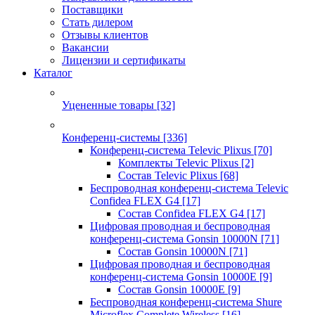
Поставщики
Стать дилером
Отзывы клиентов
Вакансии
Лицензии и сертификаты
Каталог
Уцененные товары
[32]
Конференц-системы
[336]
Конференц-система Televic Plixus
[70]
Комплекты Televic Plixus
[2]
Состав Televic Plixus
[68]
Беспроводная конференц-система Televic
Confidea FLEX G4
[17]
Состав Confidea FLEX G4
[17]
Цифровая проводная и беспроводная
конференц-система Gonsin 10000N
[71]
Состав Gonsin 10000N
[71]
Цифровая проводная и беспроводная
конференц-система Gonsin 10000E
[9]
Состав Gonsin 10000E
[9]
Беспроводная конференц-система Shure
Microflex Complete Wireless
[16]