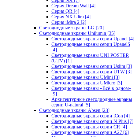
Серия NX
[7]
Серия Dream Wall
[4]
Серия QR
[4]
Серия NX Ultra
[4]
Серия iMira 2
[2]
Светодиодные экраны LG
[20]
Светодиодные экраны Unilumin
[35]
Светодиодные экраны серии Upanel
[4]
Светодиодные экраны серии UpanelS
[4]
Светодиодные экраны UNI-POSTER
(UTV)
[1]
Светодиодные экраны серии Uslim
[3]
Светодиодные экраны серии UTW
[3]
Светодиодные экраны UMini
[3]
Светодиодные экраны UMicro
[3]
Светодиодные экраны «Всё-в-одном»
[9]
Архитектурные светодиодные экраны
серии U-natural
[5]
Светодиодные экраны Absen
[23]
Светодиодные экраны серии iCon
[4]
Светодиодные экраны серии N Plus
[7]
Светодиодные экраны серии CR
[4]
Светодиодные экраны серии А27
[6]