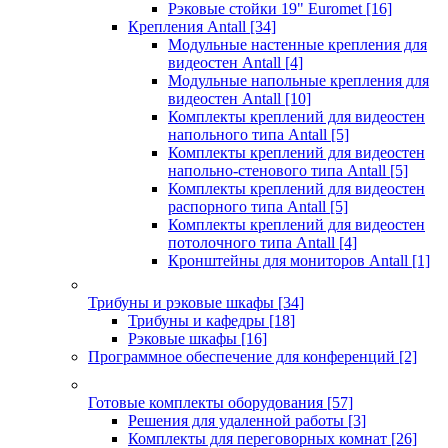
Рэковые стойки 19" Euromet
[16]
Крепления Antall
[34]
Модульные настенные крепления для
видеостен Antall
[4]
Модульные напольные крепления для
видеостен Antall
[10]
Комплекты креплений для видеостен
напольного типа Antall
[5]
Комплекты креплений для видеостен
напольно-стенового типа Antall
[5]
Комплекты креплений для видеостен
распорного типа Antall
[5]
Комплекты креплений для видеостен
потолочного типа Antall
[4]
Кронштейны для мониторов Antall
[1]
Трибуны и рэковые шкафы
[34]
Трибуны и кафедры
[18]
Рэковые шкафы
[16]
Программное обеспечение для конференций
[2]
Готовые комплекты оборудования
[57]
Решения для удаленной работы
[3]
Комплекты для переговорных комнат
[26]