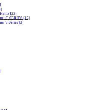
]
8]
-Heinz
[23]
ерии C SERIES
[12]
ии S Series
[3]
]