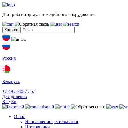
Дистрибьютор мультимедийного оборудования
Каталог
Россия
Беларусь
+7 495 640-75-57
Для дилеров
Ru
/
En
0
0
0
О нас
Направление деятельности
Поставщики