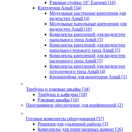
Рэковые стойки 19" Euromet
[16]
Крепления Antall
[34]
Модульные настенные крепления для
видеостен Antall
[4]
Модульные напольные крепления для
видеостен Antall
[10]
Комплекты креплений для видеостен
напольного типа Antall
[5]
Комплекты креплений для видеостен
напольно-стенового типа Antall
[5]
Комплекты креплений для видеостен
распорного типа Antall
[5]
Комплекты креплений для видеостен
потолочного типа Antall
[4]
Кронштейны для мониторов Antall
[1]
Трибуны и рэковые шкафы
[34]
Трибуны и кафедры
[18]
Рэковые шкафы
[16]
Программное обеспечение для конференций
[2]
Готовые комплекты оборудования
[57]
Решения для удаленной работы
[3]
Комплекты для переговорных комнат
[26]