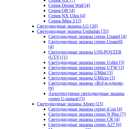
Серия NX
[7]
Серия Dream Wall
[4]
Серия QR
[4]
Серия NX Ultra
[4]
Серия iMira 2
[2]
Светодиодные экраны LG
[20]
Светодиодные экраны Unilumin
[35]
Светодиодные экраны серии Upanel
[4]
Светодиодные экраны серии UpanelS
[4]
Светодиодные экраны UNI-POSTER
(UTV)
[1]
Светодиодные экраны серии Uslim
[3]
Светодиодные экраны серии UTW
[3]
Светодиодные экраны UMini
[3]
Светодиодные экраны UMicro
[3]
Светодиодные экраны «Всё-в-одном»
[9]
Архитектурные светодиодные экраны
серии U-natural
[5]
Светодиодные экраны Absen
[23]
Светодиодные экраны серии iCon
[4]
Светодиодные экраны серии N Plus
[7]
Светодиодные экраны серии CR
[4]
Светодиодные экраны серии А27
[6]