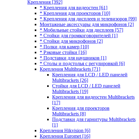
Крепления
[392]
* Крепления для видеостен
[61]
* Крепления для проекторов
[10]
* Крепления для дисплеев и телевизоров
[99]
Монтажные аксессуары для микрофонов
[2]
* Мобильные стойки для дисплеев
[57]
* Стойки для громкоговорителей
[1]
* Стойки для микрофонов
[2]
* Полки для камер
[10]
* Рэковые стойки
[16]
* Подставки для наушников
[1]
* Столы и подстолья с регулировкой
[6]
Крепления Multibrackets
[71]
Крепления для LCD / LED панелей
Multibrackets
[26]
Стойки для LCD / LED панелей
Multibrackets
[19]
Крепления для видеостен Multibrackets
[17]
Крепления для проекторов
Multibrackets
[8]
Подставки для гарнитуры Multibrackets
[1]
Крепления Hikvision
[6]
Крепления Euromet
[16]