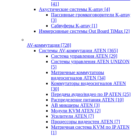
[41]
Акустические системы K-array
[4]
Пассивные громкоговорители K-array
[3]
Сабвуферы K-array
[1]
Иммерсивные системы Out Board TiMax
[2]
AV-коммутация
[728]
Системы AV-коммутации ATEN
[365]
Система управления ATEN
[29]
Системы управления ATEN UNIZON
[5]
Матричные коммутаторы
видеосигналов ATEN
[34]
Коммутаторы видеосигналов ATEN
[30]
Передача аудио/видео по IP ATEN
[25]
Распределение питания ATEN
[10]
АВ микшеры ATEN
[3]
Модули KVM ATEN
[2]
Усилители ATEN
[7]
Процессоры видеостен ATEN
[7]
Матричная система KVM по IP ATEN
[1]