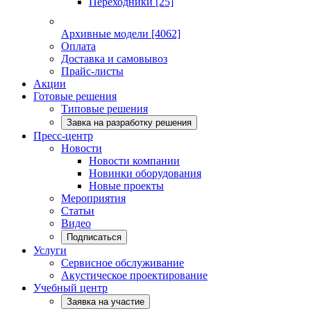
Переходники
[25]
Архивные модели
[4062]
Оплата
Доставка и самовывоз
Прайс-листы
Акции
Готовые решения
Типовые решения
Завка на разработку решения
Пресс-центр
Новости
Новости компании
Новинки оборудования
Новые проекты
Мероприятия
Статьи
Видео
Подписаться
Услуги
Сервисное обслуживание
Акустическое проектирование
Учебный центр
Заявка на участие