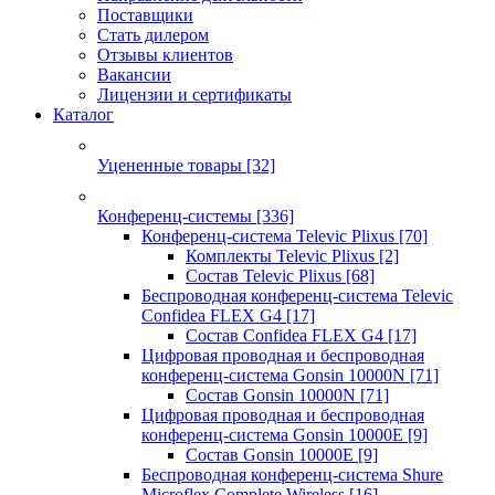
Поставщики
Стать дилером
Отзывы клиентов
Вакансии
Лицензии и сертификаты
Каталог
Уцененные товары
[32]
Конференц-системы
[336]
Конференц-система Televic Plixus
[70]
Комплекты Televic Plixus
[2]
Состав Televic Plixus
[68]
Беспроводная конференц-система Televic
Confidea FLEX G4
[17]
Состав Confidea FLEX G4
[17]
Цифровая проводная и беспроводная
конференц-система Gonsin 10000N
[71]
Состав Gonsin 10000N
[71]
Цифровая проводная и беспроводная
конференц-система Gonsin 10000E
[9]
Состав Gonsin 10000E
[9]
Беспроводная конференц-система Shure
Microflex Complete Wireless
[16]