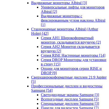
Выдвижные мониторы Albiral
[3]
Универсальные лифты для мониторов
Albiral
[2]
Выдвижные мониторы с
фиксированным углом наклона Albiral
[1]
Стационарные мониторы Albiral (Arthur
Holm)
[42]
Серия AH1 Широкоформатный
монитор, складывается вручную
[2]
Серия AH2 Монитор складывается
вручную
[2]
Серия RISE Настенные мониторы
[14]
Серия DROP Мониторы для установки
в стену
[15]
Опции для мониторов серии RISE и
DROP
[9]
Сверхширокоформатные дисплеи 21:9 Jupiter
[5]
Профессиональные дисплеи и видеостены
Samsung
[54]
Светодиодные экраны Samsung
[3]
Всепогодные дисплеи Samsung
[5]
Специальные дисплеи Samsung
[3]
Панели для видеостен Samsung
[7]