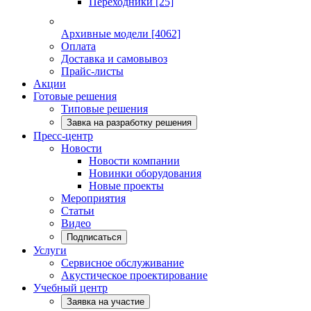
Переходники
[25]
Архивные модели
[4062]
Оплата
Доставка и самовывоз
Прайс-листы
Акции
Готовые решения
Типовые решения
Завка на разработку решения
Пресс-центр
Новости
Новости компании
Новинки оборудования
Новые проекты
Мероприятия
Статьи
Видео
Подписаться
Услуги
Сервисное обслуживание
Акустическое проектирование
Учебный центр
Заявка на участие