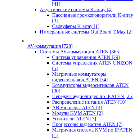
[41]
Акустические системы K-array
[4]
Пассивные громкоговорители K-array
[3]
Сабвуферы K-array
[1]
Иммерсивные системы Out Board TiMax
[2]
AV-коммутация
[728]
Системы AV-коммутации ATEN
[365]
Система управления ATEN
[29]
Системы управления ATEN UNIZON
[5]
Матричные коммутаторы
видеосигналов ATEN
[34]
Коммутаторы видеосигналов ATEN
[30]
Передача аудио/видео по IP ATEN
[25]
Распределение питания ATEN
[10]
АВ микшеры ATEN
[3]
Модули KVM ATEN
[2]
Усилители ATEN
[7]
Процессоры видеостен ATEN
[7]
Матричная система KVM по IP ATEN
[1]