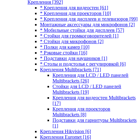
Крепления
[392]
* Крепления для видеостен
[61]
* Крепления для проекторов
[10]
* Крепления для дисплеев и телевизоров
[99]
Монтажные аксессуары для микрофонов
[2]
* Мобильные стойки для дисплеев
[57]
* Стойки для громкоговорителей
[1]
* Стойки для микрофонов
[2]
* Полки для камер
[10]
* Рэковые стойки
[16]
* Подставки для наушников
[1]
* Столы и подстолья с регулировкой
[6]
Крепления Multibrackets
[71]
Крепления для LCD / LED панелей
Multibrackets
[26]
Стойки для LCD / LED панелей
Multibrackets
[19]
Крепления для видеостен Multibrackets
[17]
Крепления для проекторов
Multibrackets
[8]
Подставки для гарнитуры Multibrackets
[1]
Крепления Hikvision
[6]
Крепления Euromet
[16]