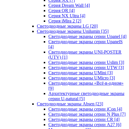
Серия NX
[7]
Серия Dream Wall
[4]
Серия QR
[4]
Серия NX Ultra
[4]
Серия iMira 2
[2]
Светодиодные экраны LG
[20]
Светодиодные экраны Unilumin
[35]
Светодиодные экраны серии Upanel
[4]
Светодиодные экраны серии UpanelS
[4]
Светодиодные экраны UNI-POSTER
(UTV)
[1]
Светодиодные экраны серии Uslim
[3]
Светодиодные экраны серии UTW
[3]
Светодиодные экраны UMini
[3]
Светодиодные экраны UMicro
[3]
Светодиодные экраны «Всё-в-одном»
[9]
Архитектурные светодиодные экраны
серии U-natural
[5]
Светодиодные экраны Absen
[23]
Светодиодные экраны серии iCon
[4]
Светодиодные экраны серии N Plus
[7]
Светодиодные экраны серии CR
[4]
Светодиодные экраны серии А27
[6]