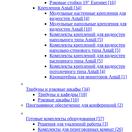
Рэковые стойки 19" Euromet
[16]
Крепления Antall
[34]
Модульные настенные крепления для
видеостен Antall
[4]
Модульные напольные крепления для
видеостен Antall
[10]
Комплекты креплений для видеостен
напольного типа Antall
[5]
Комплекты креплений для видеостен
напольно-стенового типа Antall
[5]
Комплекты креплений для видеостен
распорного типа Antall
[5]
Комплекты креплений для видеостен
потолочного типа Antall
[4]
Кронштейны для мониторов Antall
[1]
Трибуны и рэковые шкафы
[34]
Трибуны и кафедры
[18]
Рэковые шкафы
[16]
Программное обеспечение для конференций
[2]
Готовые комплекты оборудования
[57]
Решения для удаленной работы
[3]
Комплекты для переговорных комнат
[26]