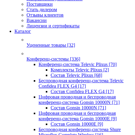
Поставщики
Стать дилером
Отзывы клиентов
Вакансии
Лицензии и сертификаты
Каталог
Уцененные товары
[32]
Конференц-системы
[336]
Конференц-система Televic Plixus
[70]
Комплекты Televic Plixus
[2]
Состав Televic Plixus
[68]
Беспроводная конференц-система Televic
Confidea FLEX G4
[17]
Состав Confidea FLEX G4
[17]
Цифровая проводная и беспроводная
конференц-система Gonsin 10000N
[71]
Состав Gonsin 10000N
[71]
Цифровая проводная и беспроводная
конференц-система Gonsin 10000E
[9]
Состав Gonsin 10000E
[9]
Беспроводная конференц-система Shure
Microflex Complete Wireless
[16]