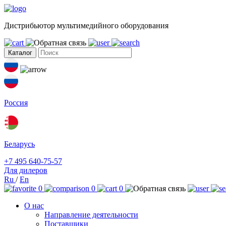
Дистрибьютор мультимедийного оборудования
Каталог
Россия
Беларусь
+7 495 640-75-57
Для дилеров
Ru
/
En
0
0
0
О нас
Направление деятельности
Поставщики