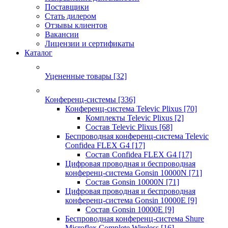
Поставщики
Стать дилером
Отзывы клиентов
Вакансии
Лицензии и сертификаты
Каталог
Уцененные товары
[32]
Конференц-системы
[336]
Конференц-система Televic Plixus
[70]
Комплекты Televic Plixus
[2]
Состав Televic Plixus
[68]
Беспроводная конференц-система Televic
Confidea FLEX G4
[17]
Состав Confidea FLEX G4
[17]
Цифровая проводная и беспроводная
конференц-система Gonsin 10000N
[71]
Состав Gonsin 10000N
[71]
Цифровая проводная и беспроводная
конференц-система Gonsin 10000E
[9]
Состав Gonsin 10000E
[9]
Беспроводная конференц-система Shure
Microflex Complete Wireless
[16]