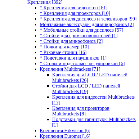
Крепления
[392]
* Крепления для видеостен
[61]
* Крепления для проекторов
[10]
* Крепления для дисплеев и телевизоров
[99]
Монтажные аксессуары для микрофонов
[2]
* Мобильные стойки для дисплеев
[57]
* Стойки для громкоговорителей
[1]
* Стойки для микрофонов
[2]
* Полки для камер
[10]
* Рэковые стойки
[16]
* Подставки для наушников
[1]
* Столы и подстолья с регулировкой
[6]
Крепления Multibrackets
[71]
Крепления для LCD / LED панелей
Multibrackets
[26]
Стойки для LCD / LED панелей
Multibrackets
[19]
Крепления для видеостен Multibrackets
[17]
Крепления для проекторов
Multibrackets
[8]
Подставки для гарнитуры Multibrackets
[1]
Крепления Hikvision
[6]
Крепления Euromet
[16]