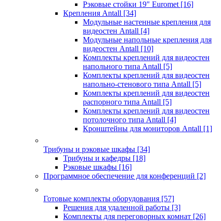
Рэковые стойки 19" Euromet
[16]
Крепления Antall
[34]
Модульные настенные крепления для
видеостен Antall
[4]
Модульные напольные крепления для
видеостен Antall
[10]
Комплекты креплений для видеостен
напольного типа Antall
[5]
Комплекты креплений для видеостен
напольно-стенового типа Antall
[5]
Комплекты креплений для видеостен
распорного типа Antall
[5]
Комплекты креплений для видеостен
потолочного типа Antall
[4]
Кронштейны для мониторов Antall
[1]
Трибуны и рэковые шкафы
[34]
Трибуны и кафедры
[18]
Рэковые шкафы
[16]
Программное обеспечение для конференций
[2]
Готовые комплекты оборудования
[57]
Решения для удаленной работы
[3]
Комплекты для переговорных комнат
[26]