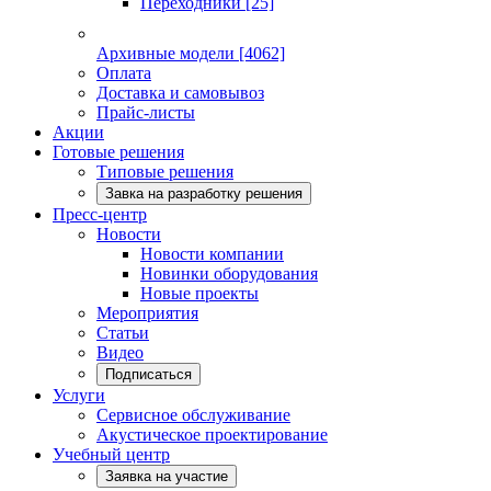
Переходники
[25]
Архивные модели
[4062]
Оплата
Доставка и самовывоз
Прайс-листы
Акции
Готовые решения
Типовые решения
Завка на разработку решения
Пресс-центр
Новости
Новости компании
Новинки оборудования
Новые проекты
Мероприятия
Статьи
Видео
Подписаться
Услуги
Сервисное обслуживание
Акустическое проектирование
Учебный центр
Заявка на участие