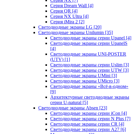
Серия NX
[7]
Серия Dream Wall
[4]
Серия QR
[4]
Серия NX Ultra
[4]
Серия iMira 2
[2]
Светодиодные экраны LG
[20]
Светодиодные экраны Unilumin
[35]
Светодиодные экраны серии Upanel
[4]
Светодиодные экраны серии UpanelS
[4]
Светодиодные экраны UNI-POSTER
(UTV)
[1]
Светодиодные экраны серии Uslim
[3]
Светодиодные экраны серии UTW
[3]
Светодиодные экраны UMini
[3]
Светодиодные экраны UMicro
[3]
Светодиодные экраны «Всё-в-одном»
[9]
Архитектурные светодиодные экраны
серии U-natural
[5]
Светодиодные экраны Absen
[23]
Светодиодные экраны серии iCon
[4]
Светодиодные экраны серии N Plus
[7]
Светодиодные экраны серии CR
[4]
Светодиодные экраны серии А27
[6]