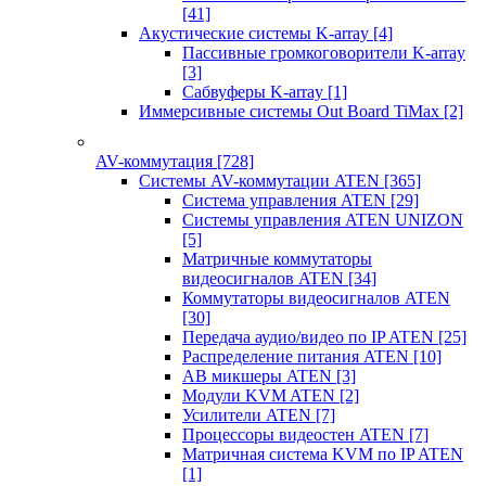
[41]
Акустические системы K-array
[4]
Пассивные громкоговорители K-array
[3]
Сабвуферы K-array
[1]
Иммерсивные системы Out Board TiMax
[2]
AV-коммутация
[728]
Системы AV-коммутации ATEN
[365]
Система управления ATEN
[29]
Системы управления ATEN UNIZON
[5]
Матричные коммутаторы
видеосигналов ATEN
[34]
Коммутаторы видеосигналов ATEN
[30]
Передача аудио/видео по IP ATEN
[25]
Распределение питания ATEN
[10]
АВ микшеры ATEN
[3]
Модули KVM ATEN
[2]
Усилители ATEN
[7]
Процессоры видеостен ATEN
[7]
Матричная система KVM по IP ATEN
[1]