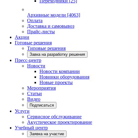
Переходники
[25]
Архивные модели
[4063]
Оплата
Доставка и самовывоз
Прайс-листы
Акции
Готовые решения
Типовые решения
Завка на разработку решения
Пресс-центр
Новости
Новости компании
Новинки оборудования
Новые проекты
Мероприятия
Статьи
Видео
Подписаться
Услуги
Сервисное обслуживание
Акустическое проектирование
Учебный центр
Заявка на участие