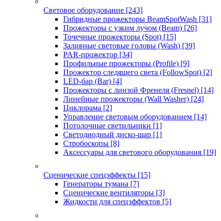
Световое оборудование
[243]
Гибридные прожекторы BeamSpotWash
[31]
Прожекторы с узким лучом (Beam)
[26]
Точечные прожекторы (Spot)
[15]
Заливные световые головы (Wash)
[39]
PAR-прожектор
[34]
Профильные прожекторы (Profile)
[9]
Прожектор следящего света (FollowSpot)
[2]
LED-бар (Bar)
[4]
Прожекторы с линзой Френеля (Fresnel)
[14]
Линейные прожекторы (Wall Washer)
[24]
Циклорама
[2]
Управление световым оборудованием
[14]
Потолочные светильники
[1]
Светодиодный диско-шар
[1]
Стробоскопы
[8]
Аксессуары для светового оборудования
[19]
Сценические спецэффекты
[15]
Генераторы тумана
[7]
Сценические вентиляторы
[3]
Жидкости для спецэффектов
[5]