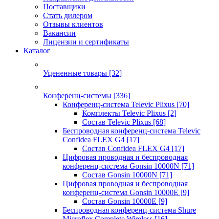
Поставщики
Стать дилером
Отзывы клиентов
Вакансии
Лицензии и сертификаты
Каталог
Уцененные товары
[32]
Конференц-системы
[336]
Конференц-система Televic Plixus
[70]
Комплекты Televic Plixus
[2]
Состав Televic Plixus
[68]
Беспроводная конференц-система Televic
Confidea FLEX G4
[17]
Состав Confidea FLEX G4
[17]
Цифровая проводная и беспроводная
конференц-система Gonsin 10000N
[71]
Состав Gonsin 10000N
[71]
Цифровая проводная и беспроводная
конференц-система Gonsin 10000E
[9]
Состав Gonsin 10000E
[9]
Беспроводная конференц-система Shure
Microflex Complete Wireless
[16]