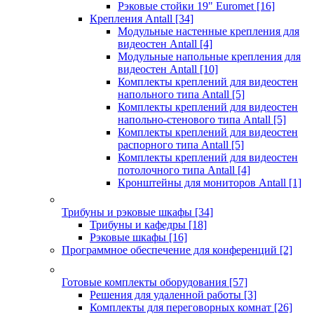
Рэковые стойки 19" Euromet
[16]
Крепления Antall
[34]
Модульные настенные крепления для
видеостен Antall
[4]
Модульные напольные крепления для
видеостен Antall
[10]
Комплекты креплений для видеостен
напольного типа Antall
[5]
Комплекты креплений для видеостен
напольно-стенового типа Antall
[5]
Комплекты креплений для видеостен
распорного типа Antall
[5]
Комплекты креплений для видеостен
потолочного типа Antall
[4]
Кронштейны для мониторов Antall
[1]
Трибуны и рэковые шкафы
[34]
Трибуны и кафедры
[18]
Рэковые шкафы
[16]
Программное обеспечение для конференций
[2]
Готовые комплекты оборудования
[57]
Решения для удаленной работы
[3]
Комплекты для переговорных комнат
[26]