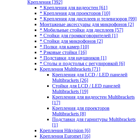
Крепления
[392]
* Крепления для видеостен
[61]
* Крепления для проекторов
[10]
* Крепления для дисплеев и телевизоров
[99]
Монтажные аксессуары для микрофонов
[2]
* Мобильные стойки для дисплеев
[57]
* Стойки для громкоговорителей
[1]
* Стойки для микрофонов
[2]
* Полки для камер
[10]
* Рэковые стойки
[16]
* Подставки для наушников
[1]
* Столы и подстолья с регулировкой
[6]
Крепления Multibrackets
[71]
Крепления для LCD / LED панелей
Multibrackets
[26]
Стойки для LCD / LED панелей
Multibrackets
[19]
Крепления для видеостен Multibrackets
[17]
Крепления для проекторов
Multibrackets
[8]
Подставки для гарнитуры Multibrackets
[1]
Крепления Hikvision
[6]
Крепления Euromet
[16]