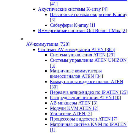
[41]
Акустические системы K-array
[4]
Пассивные громкоговорители K-array
[3]
Сабвуферы K-array
[1]
Иммерсивные системы Out Board TiMax
[2]
AV-коммутация
[728]
Системы AV-коммутации ATEN
[365]
Система управления ATEN
[29]
Системы управления ATEN UNIZON
[5]
Матричные коммутаторы
видеосигналов ATEN
[34]
Коммутаторы видеосигналов ATEN
[30]
Передача аудио/видео по IP ATEN
[25]
Распределение питания ATEN
[10]
АВ микшеры ATEN
[3]
Модули KVM ATEN
[2]
Усилители ATEN
[7]
Процессоры видеостен ATEN
[7]
Матричная система KVM по IP ATEN
[1]