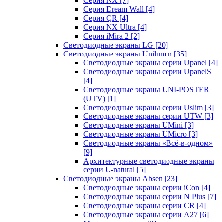
Серия NX
[7]
Серия Dream Wall
[4]
Серия QR
[4]
Серия NX Ultra
[4]
Серия iMira 2
[2]
Светодиодные экраны LG
[20]
Светодиодные экраны Unilumin
[35]
Светодиодные экраны серии Upanel
[4]
Светодиодные экраны серии UpanelS
[4]
Светодиодные экраны UNI-POSTER
(UTV)
[1]
Светодиодные экраны серии Uslim
[3]
Светодиодные экраны серии UTW
[3]
Светодиодные экраны UMini
[3]
Светодиодные экраны UMicro
[3]
Светодиодные экраны «Всё-в-одном»
[9]
Архитектурные светодиодные экраны
серии U-natural
[5]
Светодиодные экраны Absen
[23]
Светодиодные экраны серии iCon
[4]
Светодиодные экраны серии N Plus
[7]
Светодиодные экраны серии CR
[4]
Светодиодные экраны серии А27
[6]