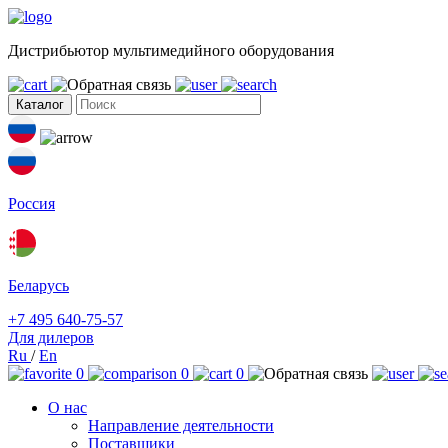
Дистрибьютор мультимедийного оборудования
Каталог
Россия
Беларусь
+7 495 640-75-57
Для дилеров
Ru
/
En
0
0
0
О нас
Направление деятельности
Поставщики