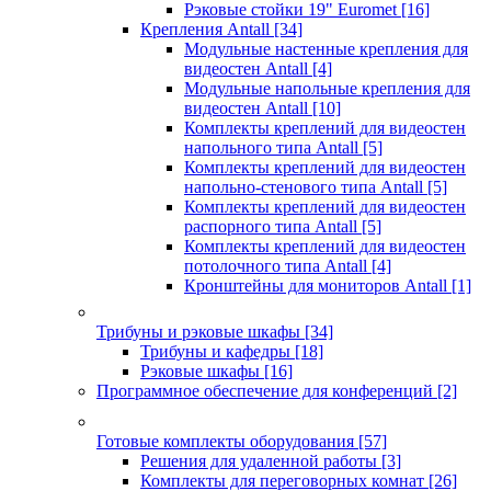
Рэковые стойки 19" Euromet
[16]
Крепления Antall
[34]
Модульные настенные крепления для
видеостен Antall
[4]
Модульные напольные крепления для
видеостен Antall
[10]
Комплекты креплений для видеостен
напольного типа Antall
[5]
Комплекты креплений для видеостен
напольно-стенового типа Antall
[5]
Комплекты креплений для видеостен
распорного типа Antall
[5]
Комплекты креплений для видеостен
потолочного типа Antall
[4]
Кронштейны для мониторов Antall
[1]
Трибуны и рэковые шкафы
[34]
Трибуны и кафедры
[18]
Рэковые шкафы
[16]
Программное обеспечение для конференций
[2]
Готовые комплекты оборудования
[57]
Решения для удаленной работы
[3]
Комплекты для переговорных комнат
[26]