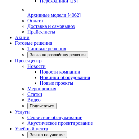
Переходники
[25]
Архивные модели
[4062]
Оплата
Доставка и самовывоз
Прайс-листы
Акции
Готовые решения
Типовые решения
Завка на разработку решения
Пресс-центр
Новости
Новости компании
Новинки оборудования
Новые проекты
Мероприятия
Статьи
Видео
Подписаться
Услуги
Сервисное обслуживание
Акустическое проектирование
Учебный центр
Заявка на участие