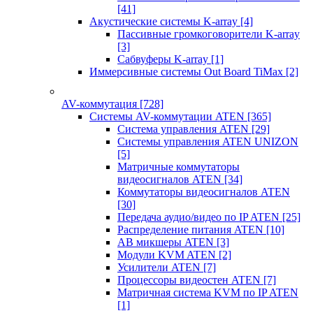
[41]
Акустические системы K-array
[4]
Пассивные громкоговорители K-array
[3]
Сабвуферы K-array
[1]
Иммерсивные системы Out Board TiMax
[2]
AV-коммутация
[728]
Системы AV-коммутации ATEN
[365]
Система управления ATEN
[29]
Системы управления ATEN UNIZON
[5]
Матричные коммутаторы
видеосигналов ATEN
[34]
Коммутаторы видеосигналов ATEN
[30]
Передача аудио/видео по IP ATEN
[25]
Распределение питания ATEN
[10]
АВ микшеры ATEN
[3]
Модули KVM ATEN
[2]
Усилители ATEN
[7]
Процессоры видеостен ATEN
[7]
Матричная система KVM по IP ATEN
[1]