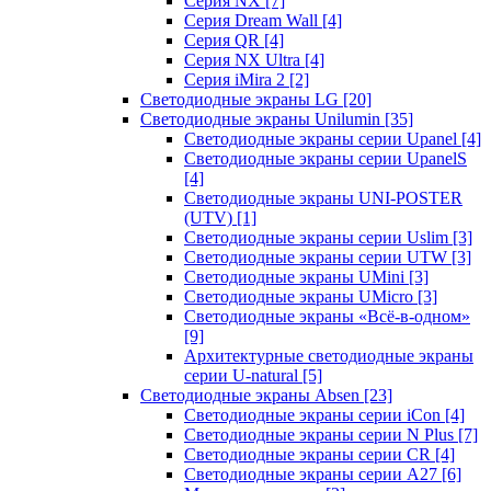
Серия NX
[7]
Серия Dream Wall
[4]
Серия QR
[4]
Серия NX Ultra
[4]
Серия iMira 2
[2]
Светодиодные экраны LG
[20]
Светодиодные экраны Unilumin
[35]
Светодиодные экраны серии Upanel
[4]
Светодиодные экраны серии UpanelS
[4]
Светодиодные экраны UNI-POSTER
(UTV)
[1]
Светодиодные экраны серии Uslim
[3]
Светодиодные экраны серии UTW
[3]
Светодиодные экраны UMini
[3]
Светодиодные экраны UMicro
[3]
Светодиодные экраны «Всё-в-одном»
[9]
Архитектурные светодиодные экраны
серии U-natural
[5]
Светодиодные экраны Absen
[23]
Светодиодные экраны серии iCon
[4]
Светодиодные экраны серии N Plus
[7]
Светодиодные экраны серии CR
[4]
Светодиодные экраны серии А27
[6]