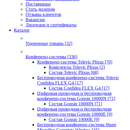
Поставщики
Стать дилером
Отзывы клиентов
Вакансии
Лицензии и сертификаты
Каталог
Уцененные товары
[32]
Конференц-системы
[336]
Конференц-система Televic Plixus
[70]
Комплекты Televic Plixus
[2]
Состав Televic Plixus
[68]
Беспроводная конференц-система Televic
Confidea FLEX G4
[17]
Состав Confidea FLEX G4
[17]
Цифровая проводная и беспроводная
конференц-система Gonsin 10000N
[71]
Состав Gonsin 10000N
[71]
Цифровая проводная и беспроводная
конференц-система Gonsin 10000E
[9]
Состав Gonsin 10000E
[9]
Беспроводная конференц-система Shure
Microflex Complete Wireless
[16]