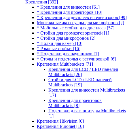
Крепления
[392]
* Крепления для видеостен
[61]
* Крепления для проекторов
[10]
* Крепления для дисплеев и телевизоров
[99]
Монтажные аксессуары для микрофонов
[2]
* Мобильные стойки для дисплеев
[57]
* Стойки для громкоговорителей
[1]
* Стойки для микрофонов
[2]
* Полки для камер
[10]
* Рэковые стойки
[16]
* Подставки для наушников
[1]
* Столы и подстолья с регулировкой
[6]
Крепления Multibrackets
[71]
Крепления для LCD / LED панелей
Multibrackets
[26]
Стойки для LCD / LED панелей
Multibrackets
[19]
Крепления для видеостен Multibrackets
[17]
Крепления для проекторов
Multibrackets
[8]
Подставки для гарнитуры Multibrackets
[1]
Крепления Hikvision
[6]
Крепления Euromet
[16]