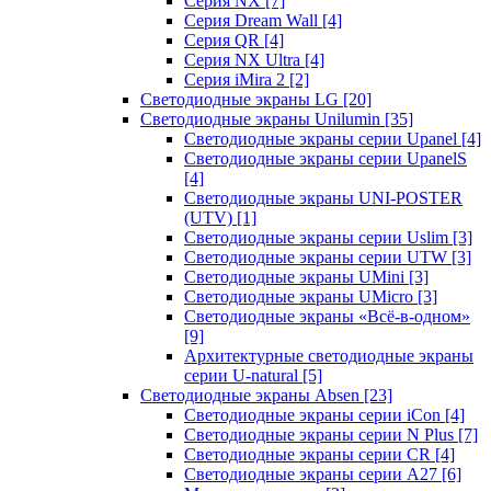
Серия NX
[7]
Серия Dream Wall
[4]
Серия QR
[4]
Серия NX Ultra
[4]
Серия iMira 2
[2]
Светодиодные экраны LG
[20]
Светодиодные экраны Unilumin
[35]
Светодиодные экраны серии Upanel
[4]
Светодиодные экраны серии UpanelS
[4]
Светодиодные экраны UNI-POSTER
(UTV)
[1]
Светодиодные экраны серии Uslim
[3]
Светодиодные экраны серии UTW
[3]
Светодиодные экраны UMini
[3]
Светодиодные экраны UMicro
[3]
Светодиодные экраны «Всё-в-одном»
[9]
Архитектурные светодиодные экраны
серии U-natural
[5]
Светодиодные экраны Absen
[23]
Светодиодные экраны серии iCon
[4]
Светодиодные экраны серии N Plus
[7]
Светодиодные экраны серии CR
[4]
Светодиодные экраны серии А27
[6]