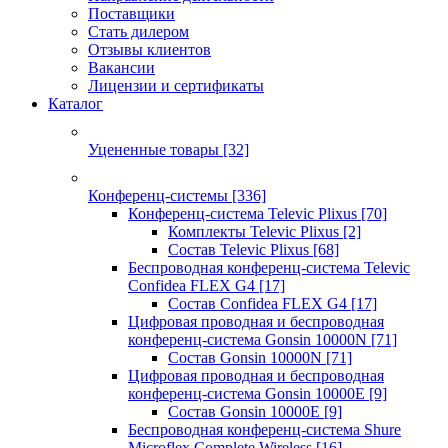
Поставщики
Стать дилером
Отзывы клиентов
Вакансии
Лицензии и сертификаты
Каталог
Уцененные товары
[32]
Конференц-системы
[336]
Конференц-система Televic Plixus
[70]
Комплекты Televic Plixus
[2]
Состав Televic Plixus
[68]
Беспроводная конференц-система Televic
Confidea FLEX G4
[17]
Состав Confidea FLEX G4
[17]
Цифровая проводная и беспроводная
конференц-система Gonsin 10000N
[71]
Состав Gonsin 10000N
[71]
Цифровая проводная и беспроводная
конференц-система Gonsin 10000E
[9]
Состав Gonsin 10000E
[9]
Беспроводная конференц-система Shure
Microflex Complete Wireless
[16]