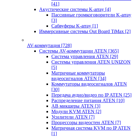
[41]
Акустические системы K-array
[4]
Пассивные громкоговорители K-array
[3]
Сабвуферы K-array
[1]
Иммерсивные системы Out Board TiMax
[2]
AV-коммутация
[728]
Системы AV-коммутации ATEN
[365]
Система управления ATEN
[29]
Системы управления ATEN UNIZON
[5]
Матричные коммутаторы
видеосигналов ATEN
[34]
Коммутаторы видеосигналов ATEN
[30]
Передача аудио/видео по IP ATEN
[25]
Распределение питания ATEN
[10]
АВ микшеры ATEN
[3]
Модули KVM ATEN
[2]
Усилители ATEN
[7]
Процессоры видеостен ATEN
[7]
Матричная система KVM по IP ATEN
[1]