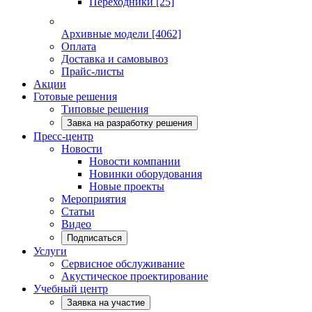
Переходники
[25]
Архивные модели
[4062]
Оплата
Доставка и самовывоз
Прайс-листы
Акции
Готовые решения
Типовые решения
Завка на разработку решения
Пресс-центр
Новости
Новости компании
Новинки оборудования
Новые проекты
Мероприятия
Статьи
Видео
Подписаться
Услуги
Сервисное обслуживание
Акустическое проектирование
Учебный центр
Заявка на участие