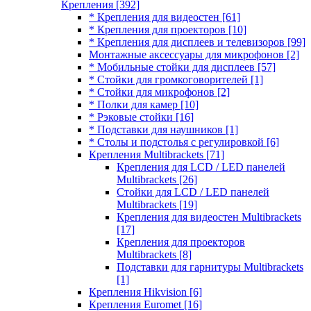
Крепления
[392]
* Крепления для видеостен
[61]
* Крепления для проекторов
[10]
* Крепления для дисплеев и телевизоров
[99]
Монтажные аксессуары для микрофонов
[2]
* Мобильные стойки для дисплеев
[57]
* Стойки для громкоговорителей
[1]
* Стойки для микрофонов
[2]
* Полки для камер
[10]
* Рэковые стойки
[16]
* Подставки для наушников
[1]
* Столы и подстолья с регулировкой
[6]
Крепления Multibrackets
[71]
Крепления для LCD / LED панелей
Multibrackets
[26]
Стойки для LCD / LED панелей
Multibrackets
[19]
Крепления для видеостен Multibrackets
[17]
Крепления для проекторов
Multibrackets
[8]
Подставки для гарнитуры Multibrackets
[1]
Крепления Hikvision
[6]
Крепления Euromet
[16]