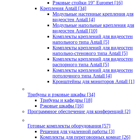
Рэковые стойки 19" Euromet
[16]
Крепления Antall
[34]
Модульные настенные крепления для
видеостен Antall
[4]
Модульные напольные крепления для
видеостен Antall
[10]
Комплекты креплений для видеостен
напольного типа Antall
[5]
Комплекты креплений для видеостен
напольно-стенового типа Antall
[5]
Комплекты креплений для видеостен
распорного типа Antall
[5]
Комплекты креплений для видеостен
потолочного типа Antall
[4]
Кронштейны для мониторов Antall
[1]
Трибуны и рэковые шкафы
[34]
Трибуны и кафедры
[18]
Рэковые шкафы
[16]
Программное обеспечение для конференций
[2]
Готовые комплекты оборудования
[57]
Решения для удаленной работы
[3]
Комплекты для переговорных комнат
[26]